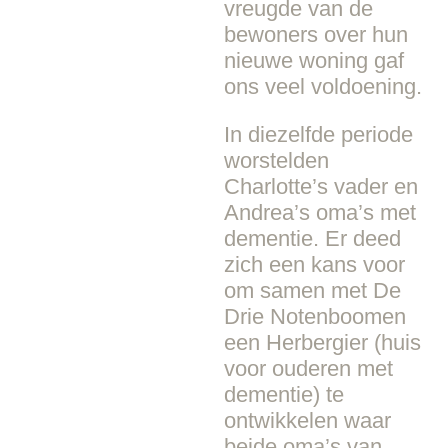
vreugde van de
bewoners over hun
nieuwe woning gaf
ons veel voldoening.
In diezelfde periode
worstelden
Charlotte’s vader en
Andrea’s oma’s met
dementie. Er deed
zich een kans voor
om samen met De
Drie Notenboomen
een Herbergier (huis
voor ouderen met
dementie) te
ontwikkelen waar
beide oma’s van