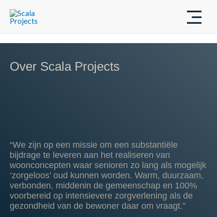
Ga
MAIN
naar
de
MEN
inhoud
Over Scala Projects
“We zijn op een missie om een substantiële
bijdrage te leveren aan
het realiseren van
woonconcepten waar senioren
zo lang als mogelijk
‘zorgeloos’ oud kunnen worden. Warm, duurzaam,
verbonden, middenin de gemeenschap en 100%
voorbereid op intensievere zorgverlening als de
gezondheid van de bewoner daar om vraagt.”