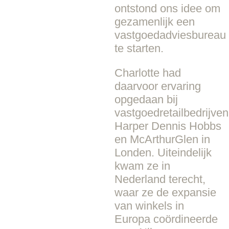
ontstond ons idee om
gezamenlijk een
vastgoedadviesbureau
te starten.
Charlotte had
daarvoor ervaring
opgedaan bij
vastgoedretailbedrijven
Harper Dennis Hobbs
en McArthurGlen in
Londen. Uiteindelijk
kwam ze in
Nederland terecht,
waar ze de expansie
van winkels in
Europa coördineerde