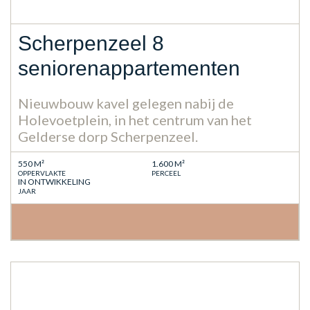
Scherpenzeel 8
seniorenappartementen
Nieuwbouw kavel gelegen nabij de
Holevoetplein, in het centrum van het
Gelderse dorp Scherpenzeel.
550 M²
1.600 M²
OPPERVLAKTE
PERCEEL
IN ONTWIKKELING
JAAR