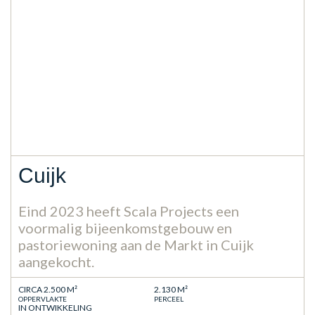
Cuijk
Eind 2023 heeft Scala Projects een
voormalig bijeenkomstgebouw en
pastoriewoning aan de Markt in Cuijk
aangekocht.
CIRCA 2.500 M²
2.130 M²
OPPERVLAKTE
PERCEEL
IN ONTWIKKELING