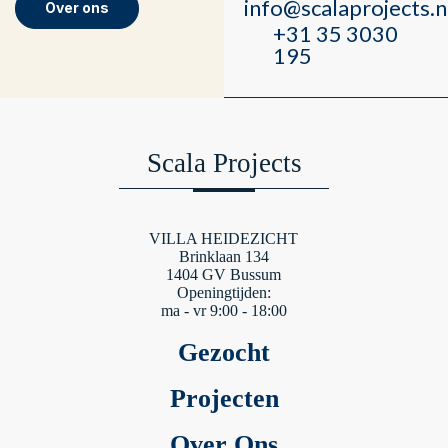
info@scalaprojects.n
Over ons
+31 35 3030
195
Scala Projects
VILLA HEIDEZICHT
Brinklaan 134
1404 GV Bussum
Openingtijden:
ma - vr 9:00 - 18:00
Gezocht
Projecten
Over Ons