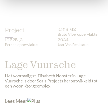
Project
2.818 M2
Bruto Vloeroppervlakte
10.525 ,2
2024
Perceeloppervlakte
Jaar Van Realisatie
Lage Vuursche
Het voormalig st. Elisabeth klooster in Lage
Vuursche is door Scala Projects herontwikkeld tot
een woon-/zorgcomplex.
Lees Meer