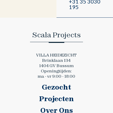
+31 35 3030
195
Scala Projects
VILLA HEIDEZICHT
Brinklaan 134
1404 GV Bussum
Openingtijden:
ma - vr 9:00 - 18:00
Gezocht
Projecten
Over Ons