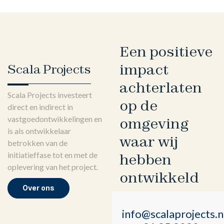
Een positieve
impact
Scala Projects
achterlaten
Scala Projects investeert
op de
direct en indirect in
vastgoedontwikkelingen en
omgeving
is als ontwikkelaar
waar wij
betrokken van de
initiatieffase tot en met de
hebben
oplevering van het project.
ontwikkeld
Over ons
info@scalaprojects.n