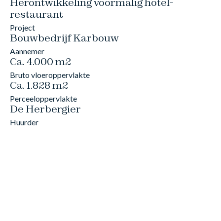
Herontwikkeling voormalig hotel-
restaurant
Project
Bouwbedrijf Karbouw
Aannemer
Ca. 4.000 m2
Bruto vloeroppervlakte
Ca. 1.828 m2
Perceeloppervlakte
De Herbergier
Huurder