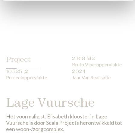
Project
2.818 M2
Bruto Vloeroppervlakte
10.525 ,2
2024
Perceeloppervlakte
Jaar Van Realisatie
Lage Vuursche
Het voormalig st. Elisabeth klooster in Lage
Vuursche is door Scala Projects herontwikkeld tot
een woon-/zorgcomplex.