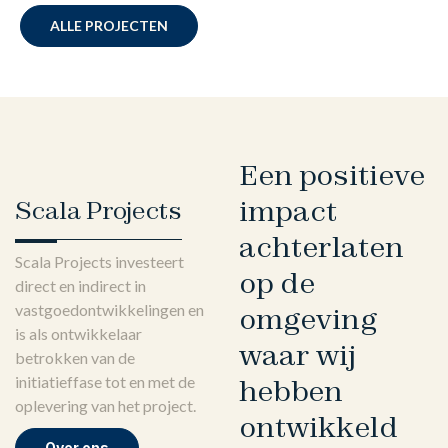
ALLE PROJECTEN
Een positieve
impact
Scala Projects
achterlaten
Scala Projects investeert
op de
direct en indirect in
vastgoedontwikkelingen en
omgeving
is als ontwikkelaar
waar wij
betrokken van de
initiatieffase tot en met de
hebben
oplevering van het project.
ontwikkeld
Over ons