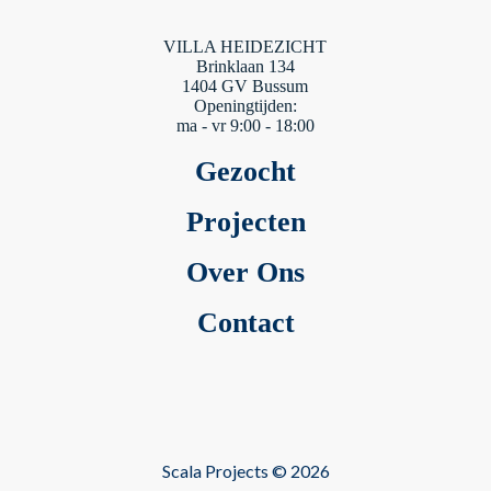
VILLA HEIDEZICHT
Brinklaan 134
1404 GV Bussum
Openingtijden:
ma - vr 9:00 - 18:00
Gezocht
Projecten
Over Ons
Contact
Scala Projects © 2026