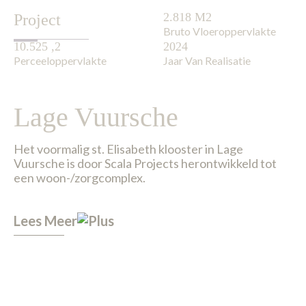
2.818 M2
Project
Bruto Vloeroppervlakte
10.525 ,2
2024
Perceeloppervlakte
Jaar Van Realisatie
Lage Vuursche
Het voormalig st. Elisabeth klooster in Lage
Vuursche is door Scala Projects herontwikkeld tot
een woon-/zorgcomplex.
Lees Meer