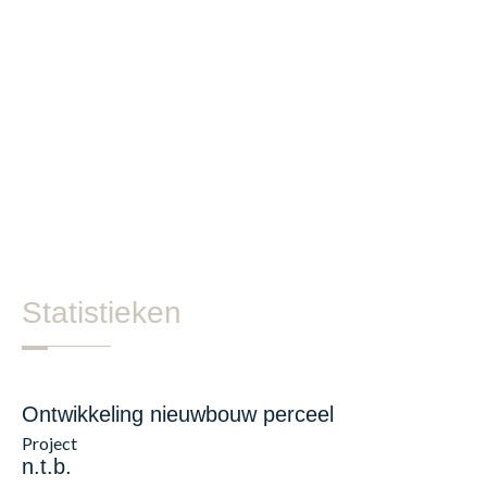
Statistieken
Ontwikkeling nieuwbouw perceel
Project
n.t.b.